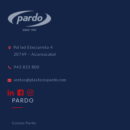
Pol Ind Etxezarreta 4
20749 – Aizarnazabal
943 833 800
ventas@plasticospardo.com
PARDO
Conoce Pardo