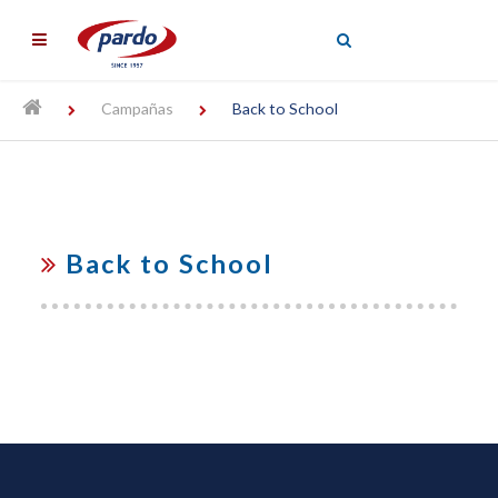
╳
Campañas
Back to School
Back to School