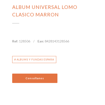
ALBUM UNIVERSAL LOMO
CLASICO MARRON
Ref:
128506
/
Ean:
8428143128566
# ALBUMS Y FUNDAS ESPAÑA
Consultanos