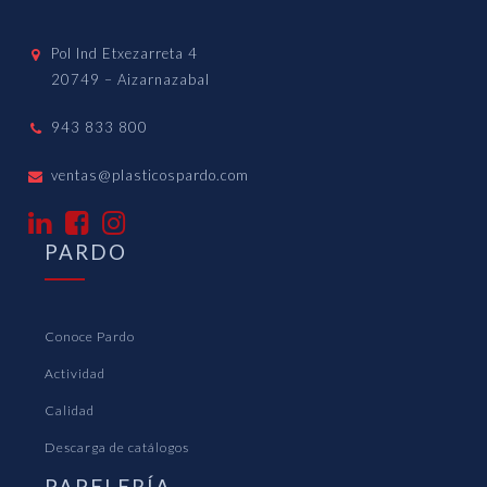
Pol Ind Etxezarreta 4
20749 – Aizarnazabal
943 833 800
ventas@plasticospardo.com
PARDO
Conoce Pardo
Actividad
Calidad
Descarga de catálogos
PAPELERÍA