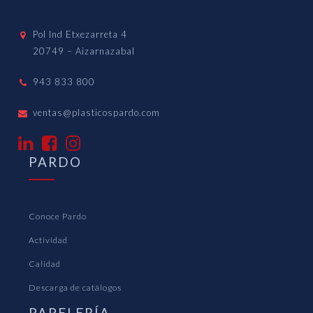
Pol Ind Etxezarreta 4
20749 – Aizarnazabal
943 833 800
ventas@plasticospardo.com
PARDO
Conoce Pardo
Actividad
Calidad
Descarga de catálogos
PAPELERÍA