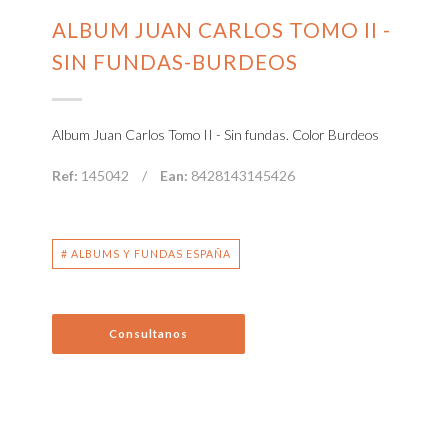
ALBUM JUAN CARLOS TOMO II -
SIN FUNDAS-BURDEOS
Album Juan Carlos Tomo II - Sin fundas. Color Burdeos
Ref:
145042
/
Ean:
8428143145426
# ALBUMS Y FUNDAS ESPAÑA
Consultanos