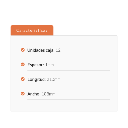
Características
Unidades caja:
12
Espesor:
1mm
Longitud:
210mm
Ancho:
188mm