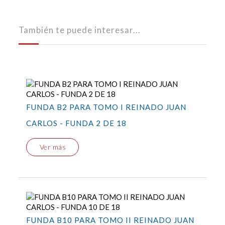
También te puede interesar...
FUNDA B2 PARA TOMO I REINADO JUAN
CARLOS - FUNDA 2 DE 18
Ver más
FUNDA B10 PARA TOMO II REINADO JUAN