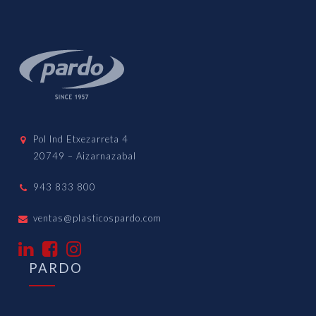
Pol Ind Etxezarreta 4
20749 – Aizarnazabal
943 833 800
ventas@plasticospardo.com
PARDO