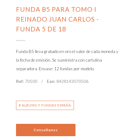
FUNDA B5 PARA TOMO I
REINADO JUAN CARLOS -
FUNDA 5 DE 18
Funda B5 lleva grabado en oro el valor de cada moneda y
la fecha de emisión. Se suministra con cartulina
separadora. Envase: 12 fundas por modelo.
Ref:
70500
/
Ean:
8428143070506
# ALBUMS Y FUNDAS ESPAÑA
Consultanos