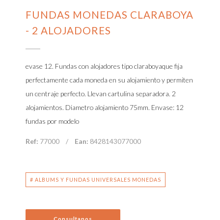
FUNDAS MONEDAS CLARABOYA
- 2 ALOJADORES
evase 12. Fundas con alojadores tipo claraboyaque fija
perfectamente cada moneda en su alojamiento y permiten
un centraje perfecto. Llevan cartulina separadora. 2
alojamientos. Diametro alojamiento 75mm. Envase: 12
fundas por modelo
Ref:
77000
/
Ean:
8428143077000
# ALBUMS Y FUNDAS UNIVERSALES MONEDAS
Consultanos