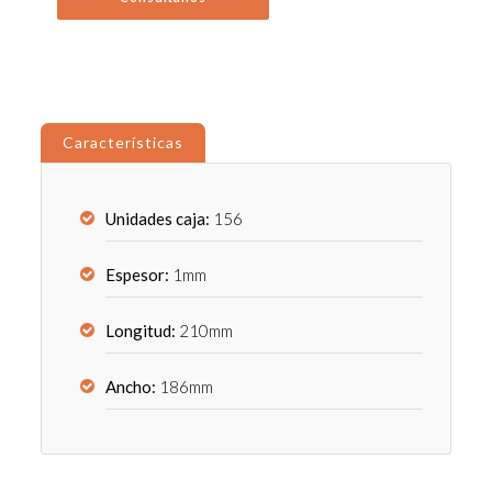
Características
Unidades caja:
156
Espesor:
1mm
Longitud:
210mm
Ancho:
186mm