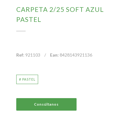
CARPETA 2/25 SOFT AZUL
PASTEL
Ref:
921103
/
Ean:
8428143921136
# PASTEL
Consúltanos