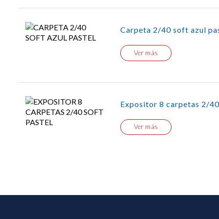
Carpeta 2/40 soft azul pa
Ver más
Expositor 8 carpetas 2/40
Ver más