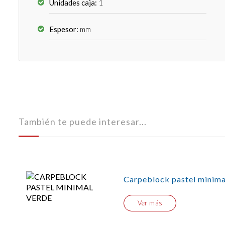
Unidades caja:
1
Espesor:
mm
También te puede interesar...
Carpeblock pastel minima
Ver más