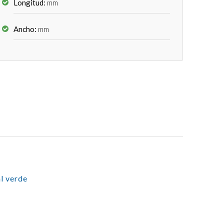
Longitud:
mm
Ancho:
mm
l verde