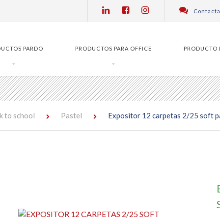
Contacta
DUCTOS PARDO
PRODUCTOS PARA OFFICE
PRODUCTO 
k to school
Pastel
Expositor 12 carpetas 2/25 soft p