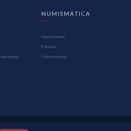
NUMISMÁTICA
Numismática
Filatelia
Separadores
Coleccionismo
 privacidad