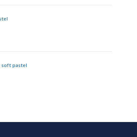
stel
 soft pastel