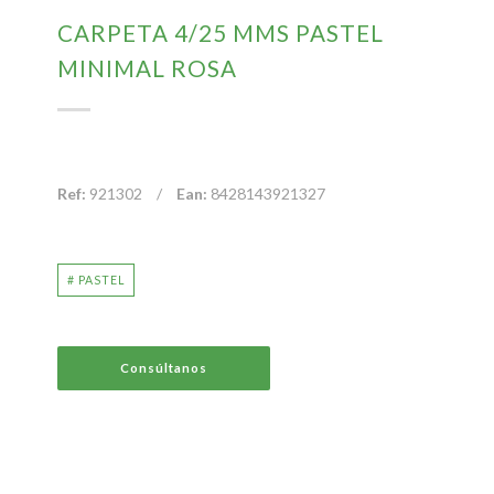
CARPETA 4/25 MMS PASTEL
MINIMAL ROSA
Ref:
921302
/
Ean:
8428143921327
# PASTEL
Consúltanos