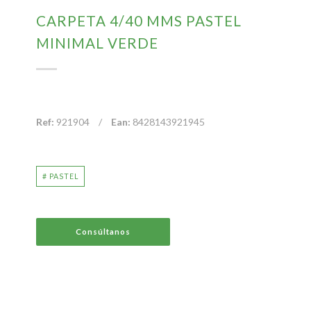
CARPETA 4/40 MMS PASTEL
MINIMAL VERDE
Ref:
921904
/
Ean:
8428143921945
# PASTEL
Consúltanos