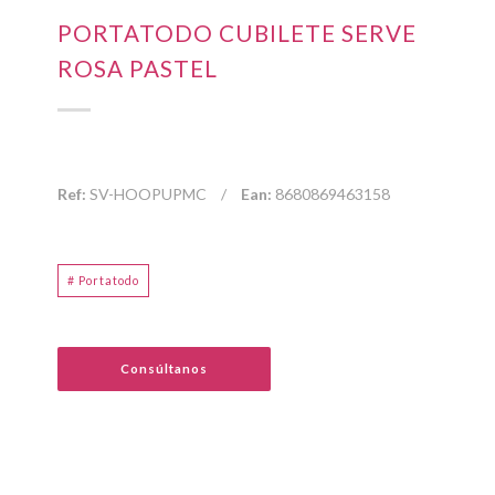
PORTATODO CUBILETE SERVE
ROSA PASTEL
Ref:
SV-HOOPUPMC
/
Ean:
8680869463158
# Portatodo
Consúltanos