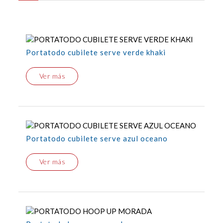
Portatodo cubilete serve verde khaki
Ver más
Portatodo cubilete serve azul oceano
Ver más