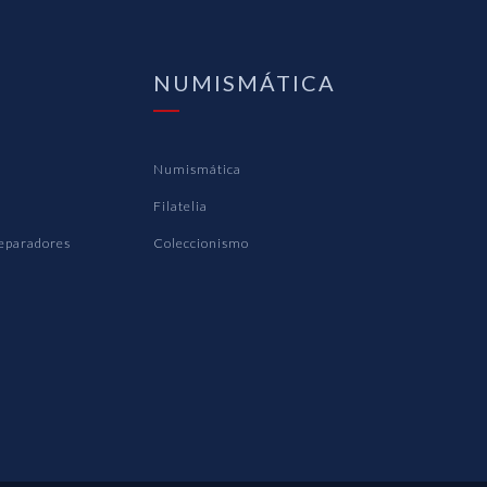
NUMISMÁTICA
Numismática
Filatelia
Separadores
Coleccionismo