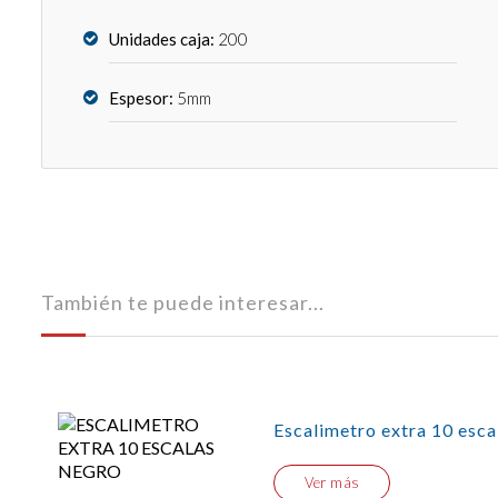
Unidades caja:
200
Espesor:
5mm
También te puede interesar...
Escalimetro extra 10 esca
Ver más