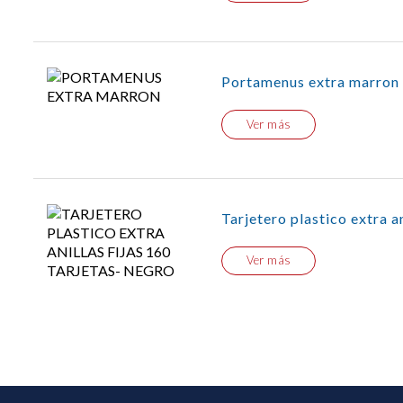
Portamenus extra marron
Ver más
Tarjetero plastico extra an
Ver más