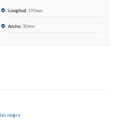
Longitud:
195mm
Ancho:
30mm
las negro