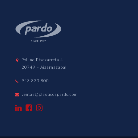
Pol Ind Etxezarreta 4
20749 – Aizarnazabal
943 833 800
ventas@plasticospardo.com