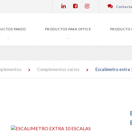
Contacta
DUCTOS PARDO
PRODUCTOS PARA OFFICE
PRODUCTO 
plementos
Complementos varios
Escalimetro extra 