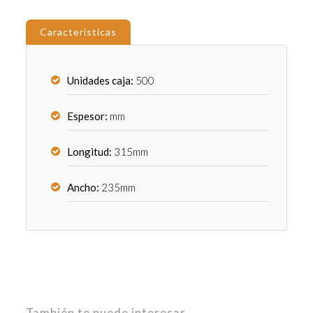
Características
Unidades caja:
500
Espesor:
mm
Longitud:
315mm
Ancho:
235mm
También te puede interesar...