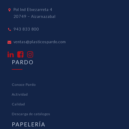
Pol Ind Etxezarreta 4
20749 – Aizarnazabal
943 833 800
ventas@plasticospardo.com
PARDO
Conoce Pardo
Actividad
Calidad
Descarga de catálogos
PAPELERÍA