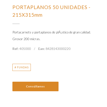
PORTAPLANOS 50 UNIDADES -
215X315mm
Portacarnets y portaplanos de plÃ¡stico de gran calidad.
Grosor 200 micras.
Ref:
405000
/
Ean:
8428143000220
# FUNDAS
Consúltanos