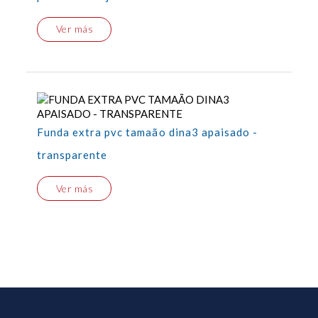
Ver más
Funda extra pvc tamaão dina3 apaisado -
transparente
Ver más