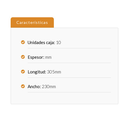
Características
Unidades caja:
10
Espesor:
mm
Longitud:
305mm
Ancho:
230mm