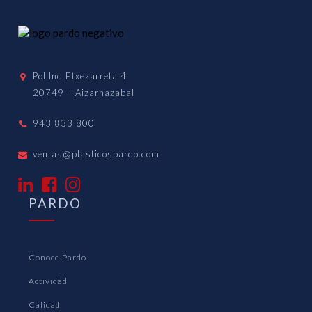
Pol Ind Etxezarreta 4
20749 – Aizarnazabal
943 833 800
ventas@plasticospardo.com
PARDO
Conoce Pardo
Actividad
Calidad