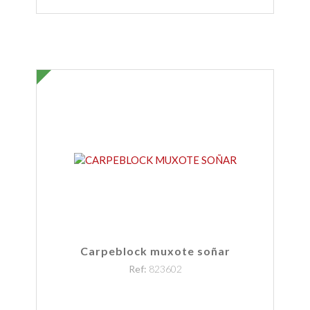
Carpeblock muxote soñar
Ref:
823602