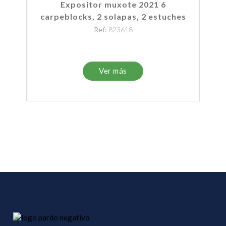
Expositor muxote 2021 6
carpeblocks, 2 solapas, 2 estuches
Ref:
823618
Ver más