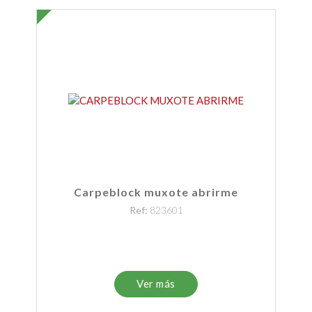
Carpeblock muxote abrirme
Ref:
823601
Ver más