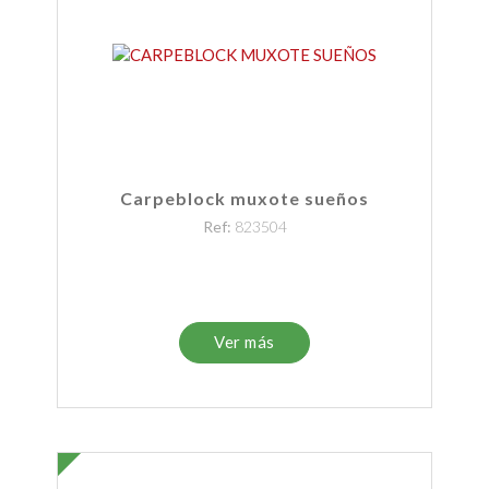
Carpeblock muxote sueños
Ref:
823504
Ver más