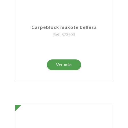
Carpeblock muxote belleza
Ref:
823503
Ver más