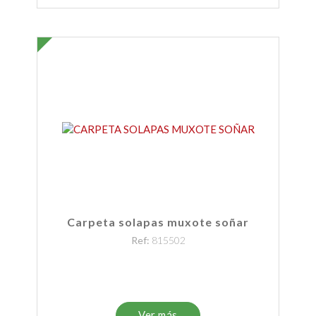
Carpeta solapas muxote soñar
Ref:
815502
Ver más