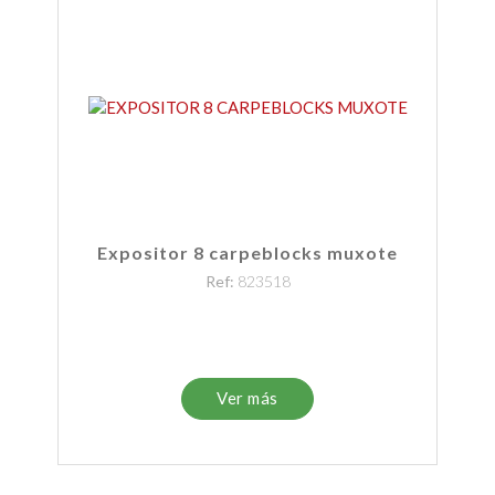
Expositor 8 carpeblocks muxote
Ref:
823518
Ver más