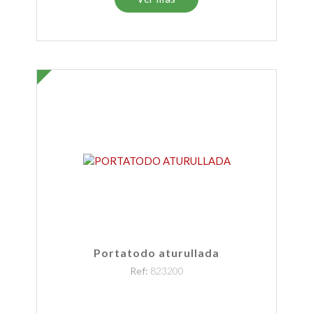
Portatodo aturullada
Ref:
823200