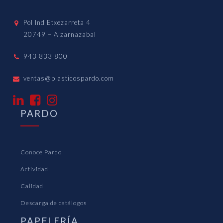
Pol Ind Etxezarreta 4
20749 – Aizarnazabal
943 833 800
ventas@plasticospardo.com
PARDO
Conoce Pardo
Actividad
Calidad
Descarga de catálogos
PAPELERÍA