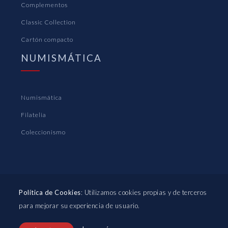
Complementos
Classic Collection
Cartón compacto
NUMISMÁTICA
Numismática
Filatelia
Coleccionismo
Política de Cookies
: Utilizamos cookies propias y de terceros
para mejorar su experiencia de usuario.
PLÁSTICOS PARDO S.A. © 2022
|
Aviso
legal
|
Política de privacidad