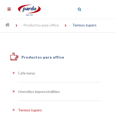
╳
Productos para office
Termos tupers
Productos para office
Cafe mesa
Utensilios imprescindibles
Termos tupers