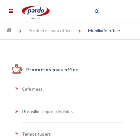
╳
Productos para office
Mobiliario office
Productos para office
Cafe mesa
Utensilios imprescindibles
Termos tupers