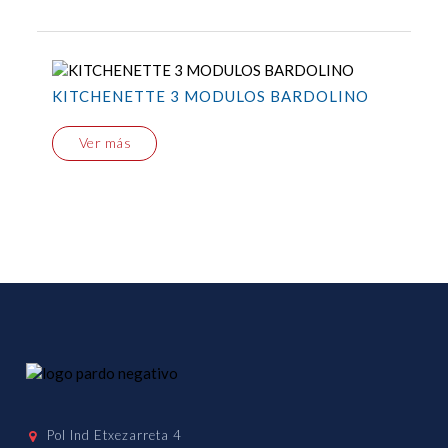
KITCHENETTE 3 MODULOS BARDOLINO
Ver más
Pol Ind Etxezarreta 4