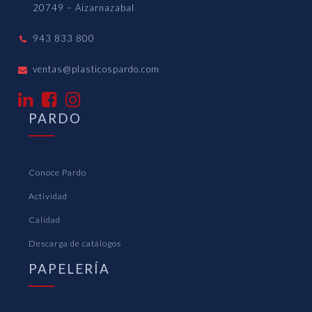
20749 – Aizarnazabal
943 833 800
ventas@plasticospardo.com
PARDO
Conoce Pardo
Actividad
Calidad
Descarga de catálogos
PAPELERÍA