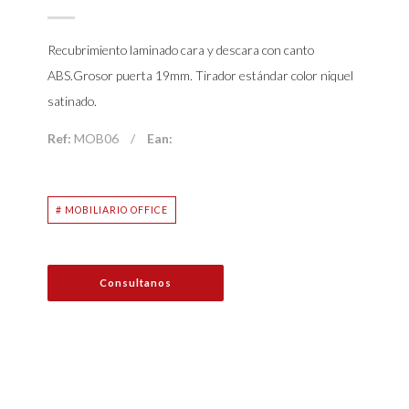
Recubrimiento laminado cara y descara con canto
ABS.Grosor puerta 19mm. Tirador estándar color niquel
satinado.
Ref:
MOB06
/
Ean:
# MOBILIARIO OFFICE
Consultanos