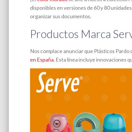
disponibles en versiones de 60 y 80 unidade
organizar sus documentos.
Productos Marca Ser
Nos complace anunciar que Plásticos Pardo 
en España
. Esta línea incluye innovaciones