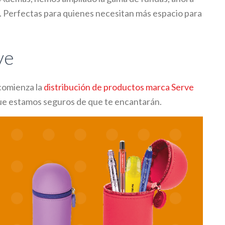
s. Perfectas para quienes necesitan más espacio para
ve
comienza la
distribución de productos marca Serve
 que estamos seguros de que te encantarán.