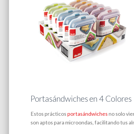
Portasándwiches en 4 Colores
Estos prácticos
portasándwiches
no solo vie
son aptos para microondas, facilitando tus al