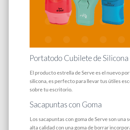
Portatodo Cubilete de Silicona
El producto estrella de Serve es el nuevo po
silicona, es perfecto para llevar tus útiles 
sobre tu escritorio.
Sacapuntas con Goma
Los sacapuntas con goma de Serve son una s
alta calidad con una goma de borrar incorpo