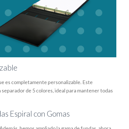
zable
ue es completamente personalizable. Este
n separador de 5 colores, ideal para mantener todas
as Espiral con Gomas
 Además, hemos ampliado la gama de fundas, ahora