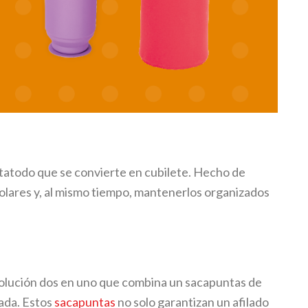
rtatodo que se convierte en cubilete. Hecho de
escolares y, al mismo tiempo, mantenerlos organizados
olución dos en uno que combina un sacapuntas de
rada. Estos
sacapuntas
no solo garantizan un afilado