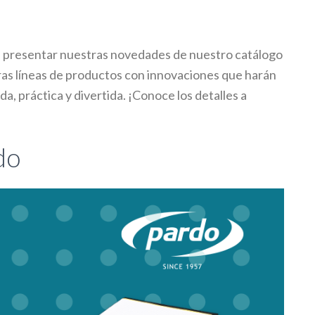
 presentar nuestras novedades de nuestro catálogo
as líneas de productos con innovaciones que harán
a, práctica y divertida. ¡Conoce los detalles a
do