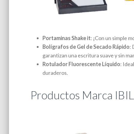
Portaminas Shake it
: ¡Con un simple mo
Bolígrafos de Gel de Secado Rápido
: 
garantizan una escritura suave y sin ma
Rotulador Fluorescente Líquido
: Idea
duraderos.
Productos Marca IBIL