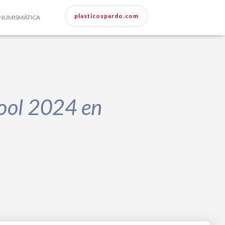
plasticospardo.com
NUMISMÁTICA
ool 2024 en