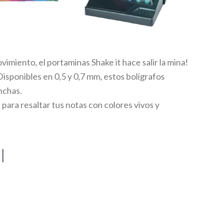
vimiento, el portaminas Shake it hace salir la mina!
Disponibles en 0,5 y 0,7 mm, estos bolígrafos
nchas.
l para resaltar tus notas con colores vivos y
I