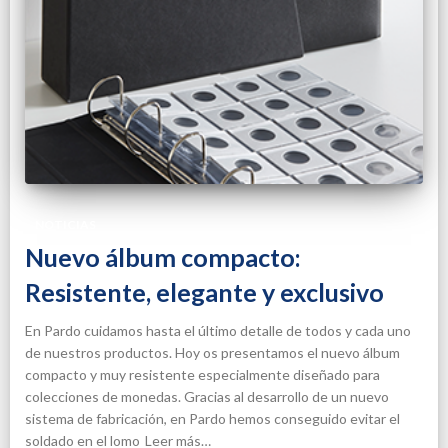
NOTICIAS
Nuevo álbum compacto:
Resistente, elegante y exclusivo
En Pardo cuidamos hasta el último detalle de todos y cada uno
de nuestros productos. Hoy os presentamos el nuevo álbum
compacto y muy resistente especialmente diseñado para
colecciones de monedas. Gracias al desarrollo de un nuevo
sistema de fabricación, en Pardo hemos conseguido evitar el
soldado en el lomo
Leer más…